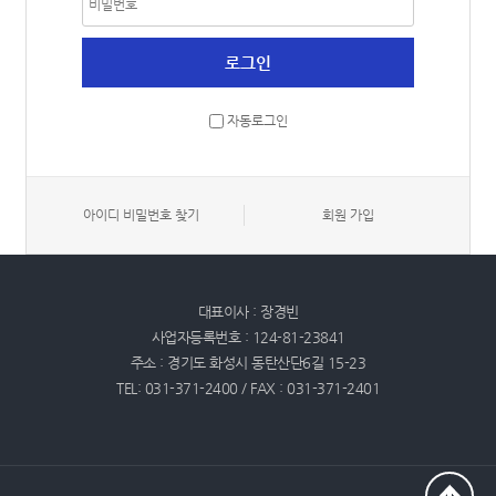
자동로그인
아이디 비밀번호 찾기
회원 가입
대표이사 : 장경빈
사업자등록번호 : 124-81-23841
주소 : 경기도 화성시 동탄산단6길 15-23
TEL: 031-371-2400 / FAX : 031-371-2401