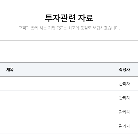
투자관련 자료
고객과 함께 하는 기업 FST는 최고의 품질로 보답하겠습니다.
제목
작성자
관리자
관리자
관리자
관리자