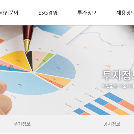
사업분야
ESG경영
투자정보
채용정
투자정
차별화된 기술력과 
주가정보
공시정보