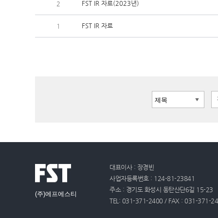
FST IR 자료(2023년)
2
FST IR 자료
1
대표이사 : 장경빈
사업자등록번호 : 124-81-23841
주소 : 경기도 화성시 동탄산단6길 15-23
(주)에프에스티
TEL: 031-371-2400 / FAX : 031-371-2