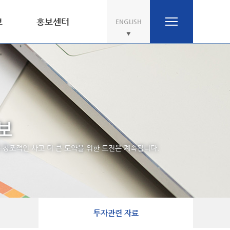
보
홍보센터
ENGLISH
보
창조적인 사고 더 큰 도약을 위한 도전은 계속됩니다.
투자관련 자료