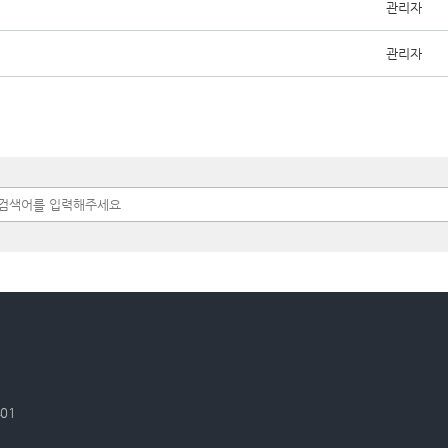
관리자
관리자
401