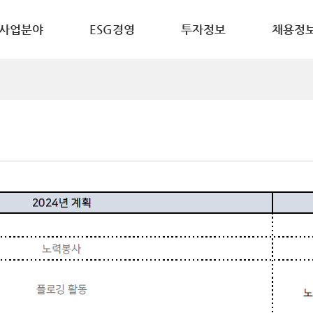
사업분야
ESG경영
투자정보
채용정