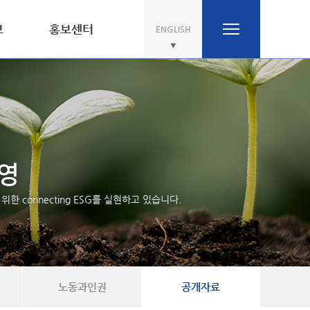
보
홍보센터
ENGLISH
경영
위한 connecting ESG를 실현하고 있습니다.
노동과인권
공개자료