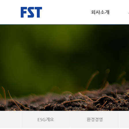
회사소개
ESG개요
환경경영