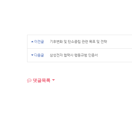
이전글
기후변화 및 탄소중립 관련 목표 및 전략
다음글
삼성전자 협력사 행동규범 인증서
댓글목록