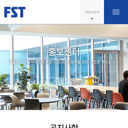
ENGLISH
홍보센터
차별화된 기술력과 창조적인 사고 더 큰 도약을 위한 도전은 계속됩니다.