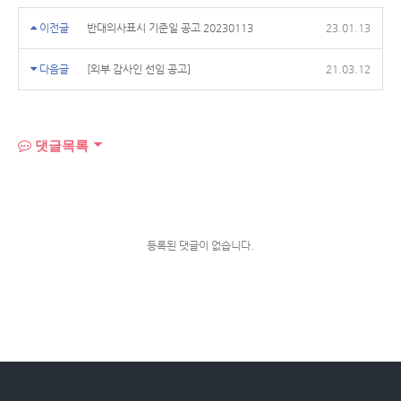
이전글
반대의사표시 기준일 공고 20230113
23.01.13
다음글
[외부 감사인 선임 공고]
21.03.12
댓글목록
등록된 댓글이 없습니다.