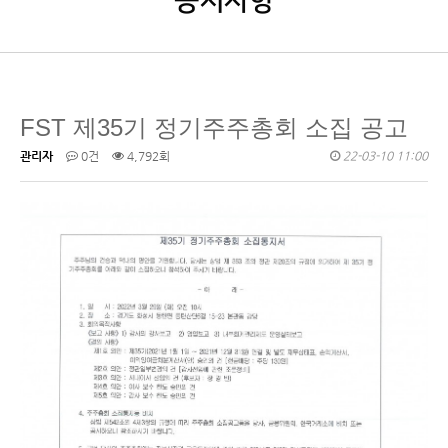
공지사항
FST 제35기 정기주주총회 소집 공고
관리자
0건
4,792회
22-03-10 11:00