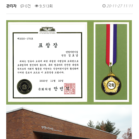
관리자
0건
9,513회
20-11-27 11:11