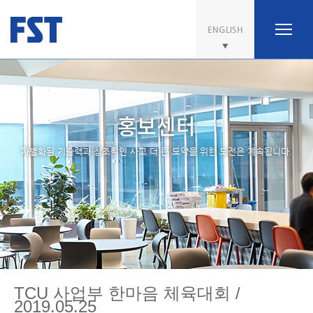
ENGLISH
홍보센터
차별화된 기술력과 창조적인 사고 더 큰 도약을 위한 도전은 계속됩니다.
TCU 사업부 한마음 체육대회 /
2019.05.25