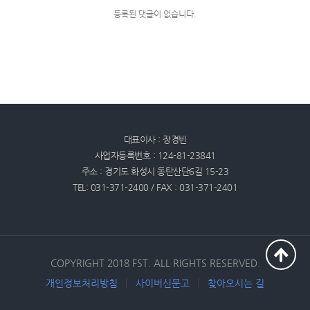
등록된 댓글이 없습니다.
대표이사 : 장경빈
사업자등록번호 : 124-81-23841
주소 : 경기도 화성시 동탄산단6길 15-23
TEL: 031-371-2400 / FAX : 031-371-2401
COPYRIGHT 2018 FST. ALL RIGHTS RESERVED.
개인정보처리방침
사이버신문고
찾아오시는 길