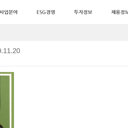
사업분야
ESG경영
투자정보
채용정
11.20