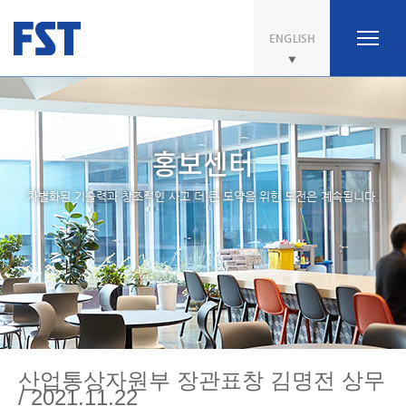
ENGLISH
홍보센터
차별화된 기술력과 창조적인 사고 더 큰 도약을 위한 도전은 계속됩니다.
산업통상자원부 장관표창 김명전 상무
/ 2021.11.22