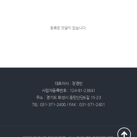
등록된 댓글이 없습니다.
대표이사 : 장경빈
사업자등록번호 : 124-81-23841
주소 : 경기도 화성시 동탄산단6길 15-23
TEL: 031-371-2400 / FAX : 031-371-2401