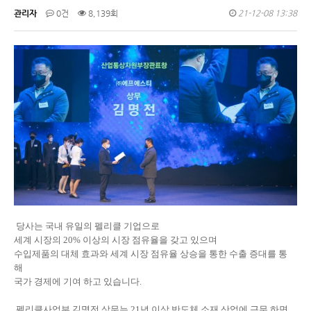
관리자
0건
8,139회
21-12-08 13:38
당사는 국내 유일의 펠리클 기업으로
세계 시장의 20% 이상의 시장 점유율을 갖고 있으며
수입제품의 대체 효과와 세계 시장 점유율 상승을 통한 수출 증대를 통
해
국가 경제에 기여 하고 있습니다.
펠리클사업부 김명전 상무는 21년 이상 반도체 소재 산업에 근무 하면