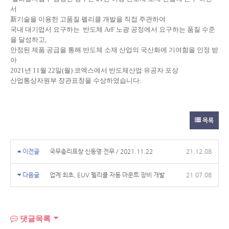
서
新기술을 이용한 고품질 펠리클 개발을 직접 주관하여
국내 대기업서 요구하는 반도체 ArF 노광 공정에서 요구하는 품질 수준
을 달성하고,
안정된 제품 공급을 통해 반도체 소재 산업의 국산화에 기여함을 인정 받
아
2021년 11월 22일(월) 코엑스에서
반도체산업 유공자 포상
산업통상자원부 장관표창을 수상하였습니다.
목록
이전글
국무총리표창 신동영 전무 / 2021.11.22
21.12.08
다음글
업계 최초, EUV 펠리클 자동 마운트 장비 개발
21.07.08
댓글목록